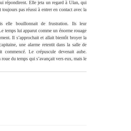
i répondirent. Elle jeta un regard à Ulan, qui
 toujours pas réussi à entrer en contact avec la
 elle bouillonnait de frustration. Ils leur
. Le temps lui apparut comme un énorme rouage
ent. Il s’approchait et allait bientôt broyer la
pitaine, une alarme retentit dans la salle de
it commencé. Le crépuscule devenait aube.
a roue du temps qui s’avançait vers eux, mais le