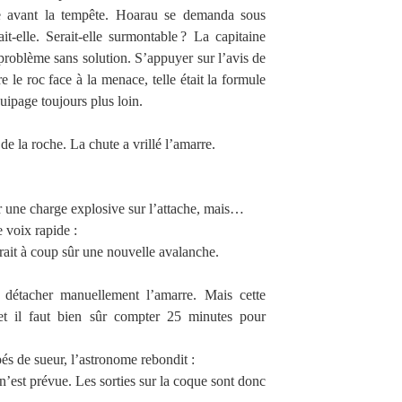
me avant la tempête. Hoarau se demanda sous
t-elle. Serait-elle surmontable ? La capitaine
 problème sans solution. S’appuyer sur l’avis de
tre le roc face à la menace, telle était la formule
uipage toujours plus loin.
de la roche. La chute a vrillé l’amarre.
er une charge explosive sur l’attache, mais…
e voix rapide :
ait à coup sûr une nouvelle avalanche.
 détacher manuellement l’amarre. Mais cette
et il faut bien sûr compter 25 minutes pour
és de sueur, l’astronome rebondit :
est prévue. Les sorties sur la coque sont donc