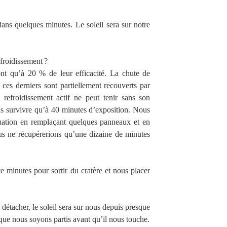
ns quelques minutes. Le soleil sera sur notre
efroidissement ?
nt qu’à 20 % de leur efficacité. La chute de
ces derniers sont partiellement recouverts par
efroidissement actif ne peut tenir sans son
s survivre qu’à 40 minutes d’exposition. Nous
ituation en remplaçant quelques panneaux et en
ous ne récupérerions qu’une dizaine de minutes
e minutes pour sortir du cratère et nous placer
détacher, le soleil sera sur nous depuis presque
 que nous soyons partis avant qu’il nous touche.