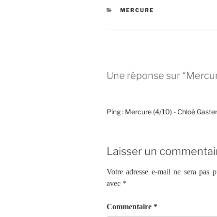
CATÉGORIES
MERCURE
Une réponse sur “Mercur
Ping :
Mercure (4/10) - Chloé Gaster -
Laisser un commentai
Votre adresse e-mail ne sera pas p
avec
*
Commentaire
*