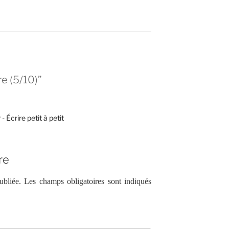
e (5/10)”
 Écrire petit à petit
re
ubliée.
Les champs obligatoires sont indiqués