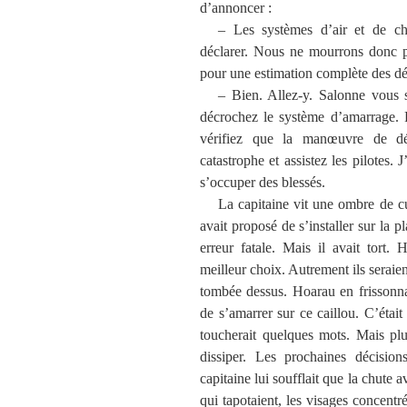
d’annoncer :
– Les systèmes d’air et de cha
déclarer. Nous ne mourrons donc p
pour une estimation complète des dé
– Bien. Allez-y. Salonne vous 
décrochez le système d’amarrage. Pi
vérifiez que la manœuvre de d
catastrophe et assistez les pilotes. 
s’occuper des blessés.
La capitaine vit une ombre de cu
avait proposé de s’installer sur la p
erreur fatale. Mais il avait tort.
meilleur choix. Autrement ils seraien
tombée dessus. Hoarau en frissonna 
de s’amarrer sur ce caillou. C’était 
toucherait quelques mots. Mais plu
dissiper. Les prochaines décisions
capitaine lui soufflait que la chute 
qui tapotaient, les visages concentr