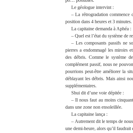
po… possibles.
Le géologue intervint :
– La rétrogradation commence da
position dans 4 heures et 3 minutes.
La capitaine demanda à Aphéa :
– Quel est l’état du système de r
– Les composants passifs ne so
pierres a endommagé les miroirs et 
des débris. Comme le système de r
complément passif, nous ne pouvon
pourrions peut-être améliorer la s
déblayant les débris. Mais ainsi n
supplémentaires.
Shui dit d’une voie dépitée :
– Il nous faut au moins cinquant
dans une zone non ensoleillée.
La capitaine lança :
– Autrement dit le temps de nous 
une demi-heure, alors qu’il faudrait