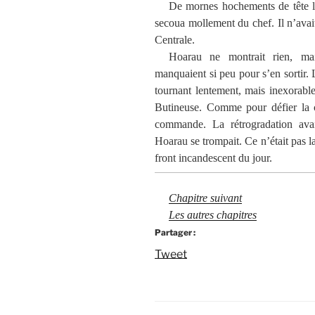
De mornes hochements de tête lu
secoua mollement du chef. Il n’avait
Centrale.
Hoarau ne montrait rien, mais
manquaient si peu pour s’en sortir
tournant lentement, mais inexorablem
Butineuse. Comme pour défier la ca
commande. La rétrogradation ava
Hoarau se trompait. Ce n’était pas l
front incandescent du jour.
Chapitre suivant
Les autres chapitres
Partager :
Tweet