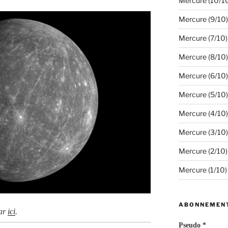
Mercure (10/1
Mercure (9/10)
Mercure (7/10)
Mercure (8/10)
Mercure (6/10)
Mercure (5/10)
Mercure (4/10)
Mercure (3/10)
Mercure (2/10)
Mercure (1/10)
ABONNEMEN
par
ici
.
Pseudo *