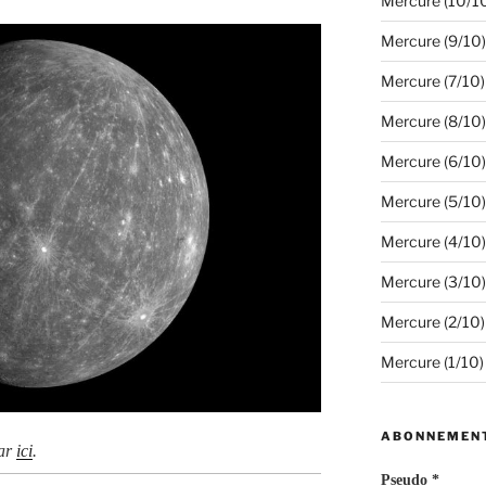
Mercure (10/1
Mercure (9/10)
Mercure (7/10)
Mercure (8/10)
Mercure (6/10)
Mercure (5/10)
Mercure (4/10)
Mercure (3/10)
Mercure (2/10)
Mercure (1/10)
ABONNEMEN
par
ici
.
Pseudo *